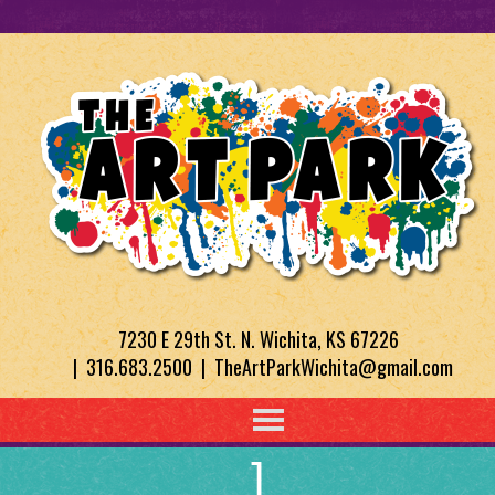
7230 E 29th St. N. Wichita, KS 67226
| 316.683.2500 | TheArtParkWichita@gmail.com
1