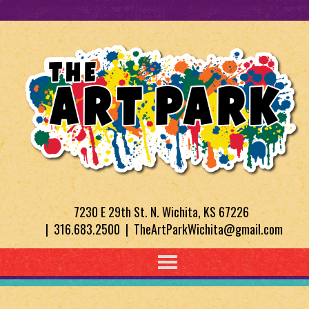
7230 E 29th St. N. Wichita, KS 67226
| 316.683.2500 | TheArtParkWichita@gmail.com