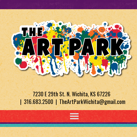
7230 E 29th St. N. Wichita, KS 67226
| 316.683.2500 | TheArtParkWichita@gmail.com