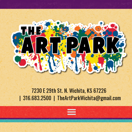
7230 E 29th St. N. Wichita, KS 67226
| 316.683.2500 | TheArtParkWichita@gmail.com