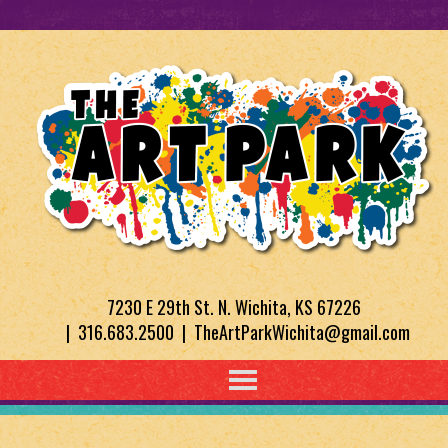
7230 E 29th St. N. Wichita, KS 67226
| 316.683.2500 | TheArtParkWichita@gmail.com