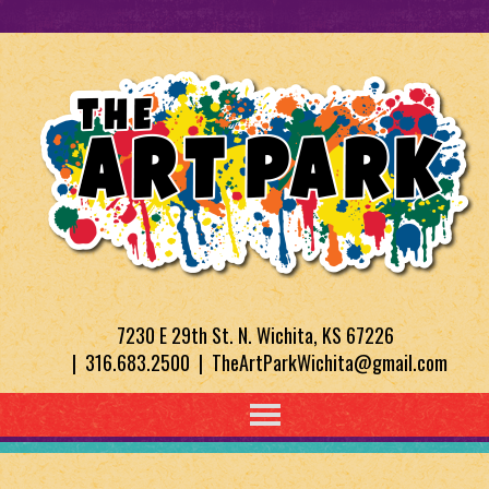
7230 E 29th St. N. Wichita, KS 67226
| 316.683.2500 | TheArtParkWichita@gmail.com