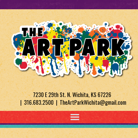
7230 E 29th St. N. Wichita, KS 67226
| 316.683.2500 | TheArtParkWichita@gmail.com