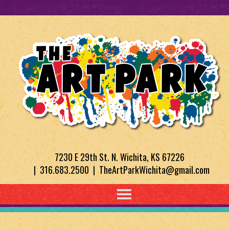
7230 E 29th St. N. Wichita, KS 67226
| 316.683.2500 | TheArtParkWichita@gmail.com