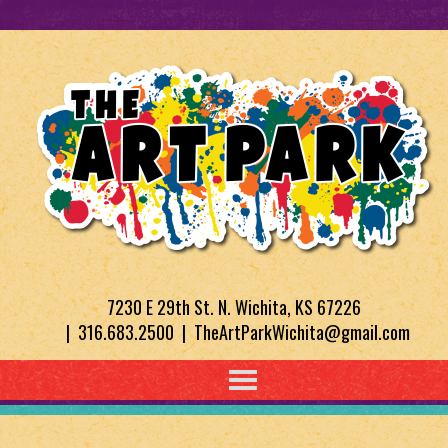
7230 E 29th St. N. Wichita, KS 67226
| 316.683.2500 | TheArtParkWichita@gmail.com