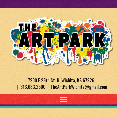
7230 E 29th St. N. Wichita, KS 67226
| 316.683.2500 | TheArtParkWichita@gmail.com