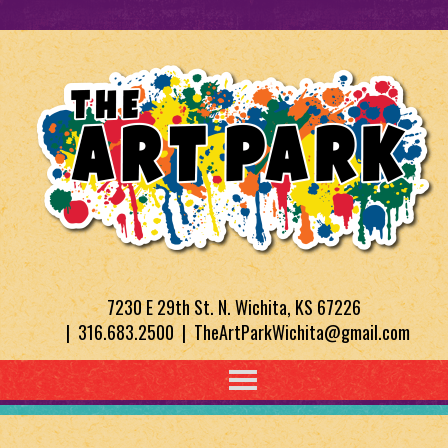
7230 E 29th St. N. Wichita, KS 67226
| 316.683.2500 | TheArtParkWichita@gmail.com