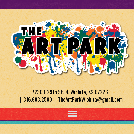
7230 E 29th St. N. Wichita, KS 67226
| 316.683.2500 | TheArtParkWichita@gmail.com